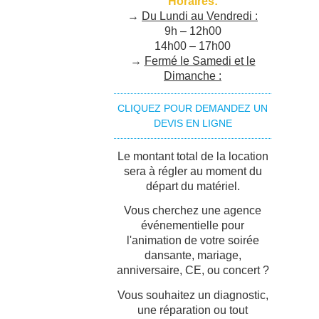
Horaires:
→
Du Lundi au Vendredi :
9h – 12h00
14h00 – 17h00
→
Fermé le Samedi et le
Dimanche :
CLIQUEZ POUR DEMANDEZ UN
DEVIS EN LIGNE
Le montant total de la location
sera à régler au moment du
départ du matériel.
Vous cherchez une agence
événementielle pour
l'animation de votre soirée
dansante, mariage,
anniversaire, CE, ou concert ?
Vous souhaitez un diagnostic,
une réparation ou tout