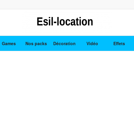
Games
Nos packs
Décoration
Vidéo
Effets