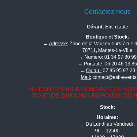
Contactez-nous
Gérant:
Eric izaute
Boutique et Stock:
→
Adresse:
Zone de la Vaucouleurs 7 rue 
78711, Mantes-La-Ville
→
Numéro:
01 34 97 80 99
→
Portable:
06 20 46 13 8
→
Ou au :
07 85 95 97 23
→
Mail:
contact@esil-events.
N'HESITEZ PAS A RENOUVELER VO
BOUT DE 24H SANS REPONSE DE NO
Stock:
Horaires:
→
Du Lundi au Vendredi :
9h – 12h00