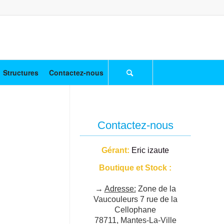
Structures
Contactez-nous
Contactez-nous
Gérant:
Eric izaute
Boutique et Stock :
→
Adresse:
Zone de la
Vaucouleurs 7 rue de la
Cellophane
78711, Mantes-La-Ville