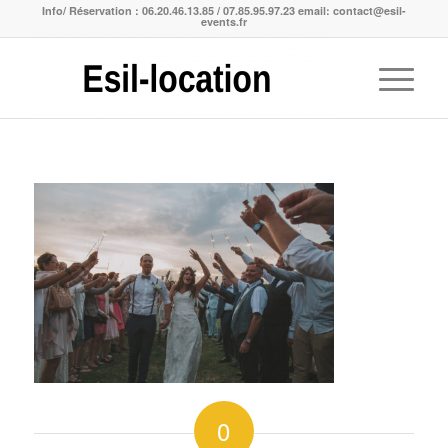
Info/ Réservation : 06.20.46.13.85 / 07.85.95.97.23 email: contact@esil-
events.fr
0