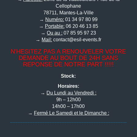
Cellophane
78711, Mantes-La-Ville
→
Numéro:
01 34 97 80 99
→
Portable:
06 20 46 13 85
→
Ou au :
07 85 95 97 23
→
Mail:
contact@esil-events.fr
N'HESITEZ PAS A RENOUVELER VOTRE
DEMANDE AU BOUT DE 24H SANS
REPONSE DE NOTRE PART !!!!!
Stock:
Horaires:
→
Du Lundi au Vendredi :
9h – 12h00
14h00 – 17h00
→
Fermé Le Samedi et le Dimanche :