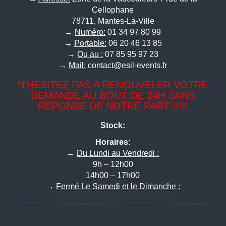
Cellophane
78711, Mantes-La-Ville
→
Numéro:
01 34 97 80 99
→
Portable:
06 20 46 13 85
→
Ou au :
07 85 95 97 23
→
Mail:
contact@esil-events.fr
N'HESITEZ PAS A RENOUVELER VOTRE
DEMANDE AU BOUT DE 24H SANS
REPONSE DE NOTRE PART !!!!!
Stock:
Horaires:
→
Du Lundi au Vendredi :
9h – 12h00
14h00 – 17h00
→
Fermé Le Samedi et le Dimanche :