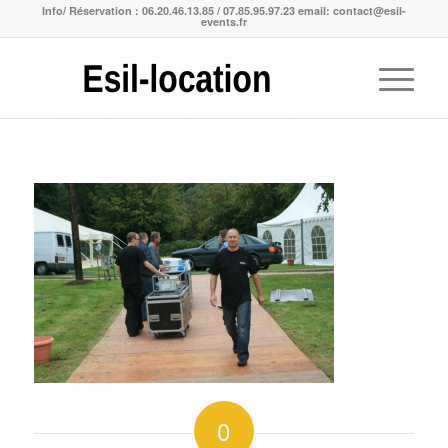
Info/ Réservation : 06.20.46.13.85 / 07.85.95.97.23 email: contact@esil-
events.fr
0