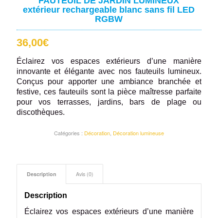
FAUTEUIL DE JARDIN LUMINEUX
extérieur rechargeable blanc sans fil LED
RGBW
36,00
€
Éclairez vos espaces extérieurs d’une manière
innovante et élégante avec nos fauteuils lumineux.
Conçus pour apporter une ambiance branchée et
festive, ces fauteuils sont la pièce maîtresse parfaite
pour vos terrasses, jardins, bars de plage ou
discothèques.
Catégories :
Décoration
,
Décoration lumineuse
Description
Avis (0)
Description
Éclairez vos espaces extérieurs d’une manière