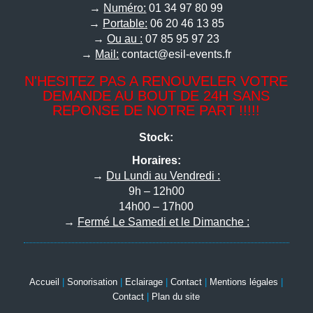
→
Numéro:
01 34 97 80 99
→
Portable:
06 20 46 13 85
→
Ou au :
07 85 95 97 23
→
Mail:
contact@esil-events.fr
N'HESITEZ PAS A RENOUVELER VOTRE
DEMANDE AU BOUT DE 24H SANS
REPONSE DE NOTRE PART !!!!!
Stock:
Horaires:
→
Du Lundi au Vendredi :
9h – 12h00
14h00 – 17h00
→
Fermé Le Samedi et le Dimanche :
Accueil
|
Sonorisation
|
Eclairage
|
Contact
|
Mentions légales
|
Contact
|
Plan du site