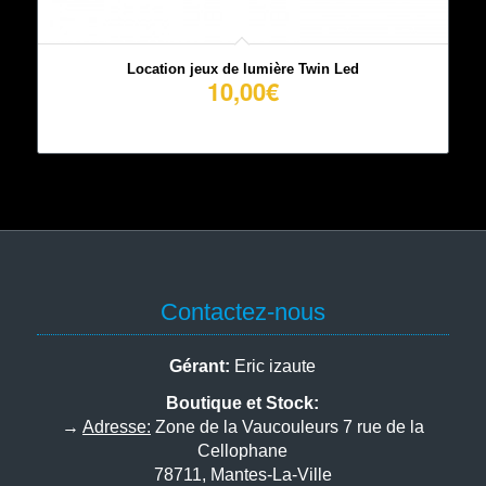
Location jeux de lumière Twin Led
10,00
€
Contactez-nous
Gérant:
Eric izaute
Boutique et Stock:
→
Adresse:
Zone de la Vaucouleurs 7 rue de la
Cellophane
78711, Mantes-La-Ville