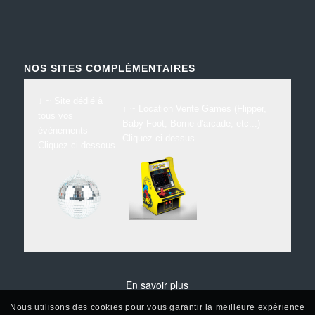
NOS SITES COMPLÉMENTAIRES
↓ ~ Site dédié à
↑ ~ Location Vente Games (Flipper,
tous vos
Baby-Foot, Borne d'arcade, etc...)
événements
Cliquez-ci dessus
Cliquez-ci dessous
En savoir plus
Nous utilisons des cookies pour vous garantir la meilleure expérience