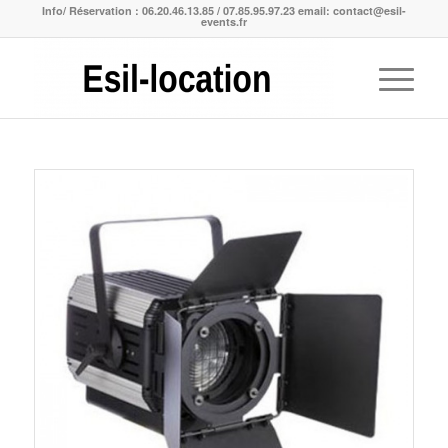
Info/ Réservation : 06.20.46.13.85 / 07.85.95.97.23 email: contact@esil-
events.fr