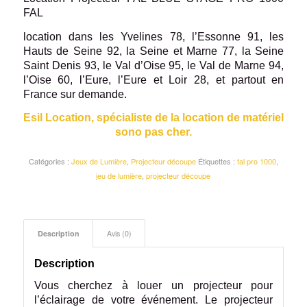
FAL
location dans les Yvelines 78, l’Essonne 91, les
Hauts de Seine 92, la Seine et Marne 77, la Seine
Saint Denis 93, le Val d’Oise 95, le Val de Marne 94,
l’Oise 60, l’Eure, l’Eure et Loir 28, et partout en
France sur demande.
Esil Location, spécialiste de la location de matériel
sono pas cher.
Catégories :
Jeux de Lumière
,
Projecteur découpe
Étiquettes :
fal pro 1000
,
jeu de lumière
,
projecteur découpe
Description
Avis (0)
Description
Vous cherchez à louer un projecteur pour
l’éclairage de votre événement. Le projecteur